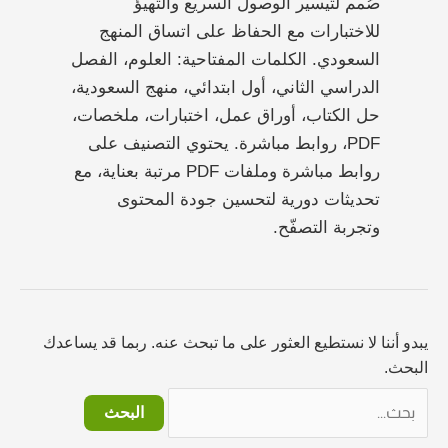
صُمم لتيسير الوصول السريع والتهيؤ
للاختبارات مع الحفاظ على اتساق المنهج
السعودي. الكلمات المفتاحية: العلوم، الفصل
الدراسي الثاني، أول ابتدائي، منهج السعودية،
حل الكتاب، أوراق عمل، اختبارات، ملخصات،
PDF، روابط مباشرة. يحتوي التصنيف على
روابط مباشرة وملفات PDF مرتبة بعناية، مع
تحديثات دورية لتحسين جودة المحتوى
وتجربة التصفّح.
يبدو أننا لا نستطيع العثور على ما تبحث عنه. ربما قد يساعدك
البحث.
البحث
عن: