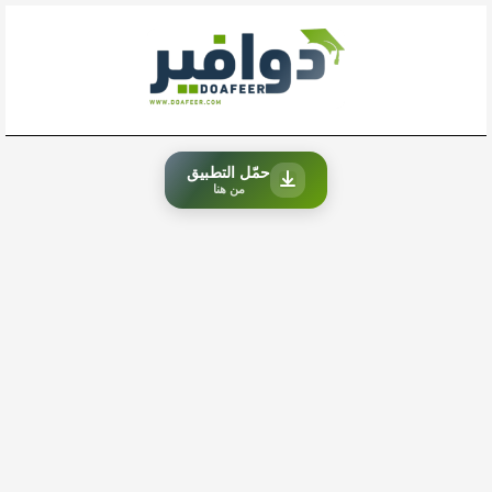
خطي
لى
لمحتوى
حمّل التطبيق
من هنا