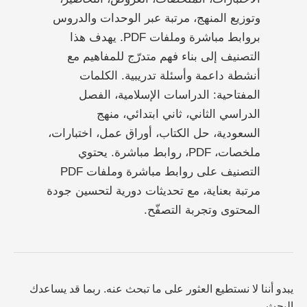
وتوزيع المنهج، مرتبة عبر الوحدات والدروس
بروابط مباشرة وملفات PDF. يهدف هذا
التصنيف إلى بناء فهم متدرّج للمفاهيم مع
أنشطة داعمة وأسئلة تدريبية. الكلمات
المفتاحية: الدراسات الإسلامية، الفصل
الدراسي الثاني، ثاني ابتدائي، منهج
السعودية، حل الكتاب، أوراق عمل، اختبارات،
ملخصات، PDF، روابط مباشرة. يحتوي
التصنيف على روابط مباشرة وملفات PDF
مرتبة بعناية، مع تحديثات دورية لتحسين جودة
المحتوى وتجربة التصفّح.
يبدو أننا لا نستطيع العثور على ما تبحث عنه. ربما قد يساعدك
البحث.