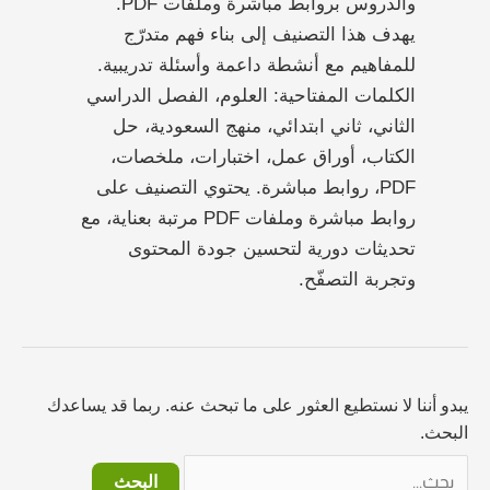
والدروس بروابط مباشرة وملفات PDF.
يهدف هذا التصنيف إلى بناء فهم متدرّج
للمفاهيم مع أنشطة داعمة وأسئلة تدريبية.
الكلمات المفتاحية: العلوم، الفصل الدراسي
الثاني، ثاني ابتدائي، منهج السعودية، حل
الكتاب، أوراق عمل، اختبارات، ملخصات،
PDF، روابط مباشرة. يحتوي التصنيف على
روابط مباشرة وملفات PDF مرتبة بعناية، مع
تحديثات دورية لتحسين جودة المحتوى
وتجربة التصفّح.
يبدو أننا لا نستطيع العثور على ما تبحث عنه. ربما قد يساعدك
البحث.
البحث