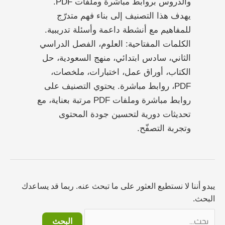
والدروس بروابط مباشرة وملفات PDF.
يهدف هذا التصنيف إلى بناء فهم متدرّج
للمفاهيم مع أنشطة داعمة وأسئلة تدريبية.
الكلمات المفتاحية: العلوم، الفصل الدراسي
الثاني، سادس ابتدائي، منهج السعودية، حل
الكتاب، أوراق عمل، اختبارات، ملخصات،
PDF، روابط مباشرة. يحتوي التصنيف على
روابط مباشرة وملفات PDF مرتبة بعناية، مع
تحديثات دورية لتحسين جودة المحتوى
وتجربة التصفّح.
يبدو أننا لا نستطيع العثور على ما تبحث عنه. ربما قد يساعدك
البحث.
البحث