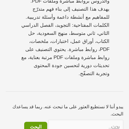
والدروس بروابط مباشرة وملفات PDF.
يهدف هذا التصنيف إلى بناء فهم متدرّج
للمفاهيم مع أنشطة داعمة وأسئلة تدريبية.
الكلمات المفتاحية: التجويد، الفصل الدراسي
الثاني، ثاني متوسط، منهج السعودية، حل
الكتاب، أوراق عمل، اختبارات، ملخصات،
PDF، روابط مباشرة. يحتوي التصنيف على
روابط مباشرة وملفات PDF مرتبة بعناية، مع
تحديثات دورية لتحسين جودة المحتوى
وتجربة التصفّح.
يبدو أننا لا نستطيع العثور على ما تبحث عنه. ربما قد يساعدك
البحث.
البحث