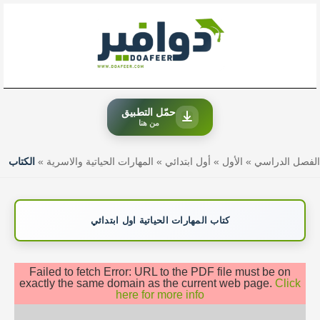
خطي
لى
لمحتوى
حمّل التطبيق
من هنا
الفصل الدراسي
»
الأول
»
أول ابتدائي
»
المهارات الحياتية والاسرية
»
الكتاب
كتاب المهارات الحياتية اول ابتدائي
Failed to fetch Error: URL to the PDF file must be on
exactly the same domain as the current web page.
Click
here for more info