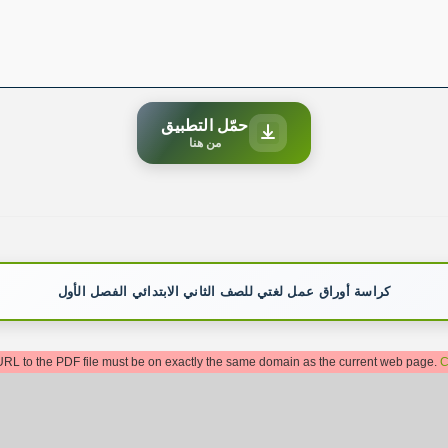
حمّل التطبيق
من هنا
كراسة أوراق عمل لغتي للصف الثاني الابتدائي الفصل الأول
: URL to the PDF file must be on exactly the same domain as the current web page.
C