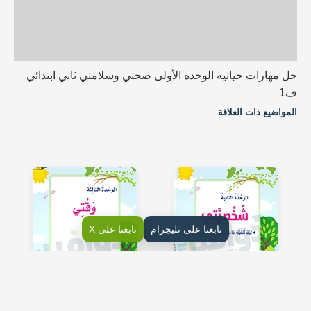
حل مهارات حياتيه الوحدة الأولى صحتي وسلامتي ثاني ابتدائي
ف1
المواضيع ذات العلاقة
تابعنا على تليجرام
تابعنا على X
2- شخصيتي
3- وقتي