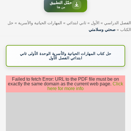
حمّل التطبيق
من هنا
الفصل الدراسي
»
الأول
»
ثاني ابتدائي
»
المهارات الحياتية والأسرية
»
حل
الكتاب
»
صحتي وسلامتي
حل كتاب المهارات الحياتية والأسرية الوحدة الأولى ثاني
ابتدائي الفصل الأول
Failed to fetch Error: URL to the PDF file must be on
exactly the same domain as the current web page.
Click
here for more info