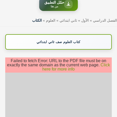
حمّل التطبيق
من هنا
الفصل الدراسي
»
الأول
»
ثاني ابتدائي
»
العلوم
»
الكتاب
كتاب العلوم صف ثاني ابتدائي
Failed to fetch Error: URL to the PDF file must be on
exactly the same domain as the current web page.
Click
here for more info