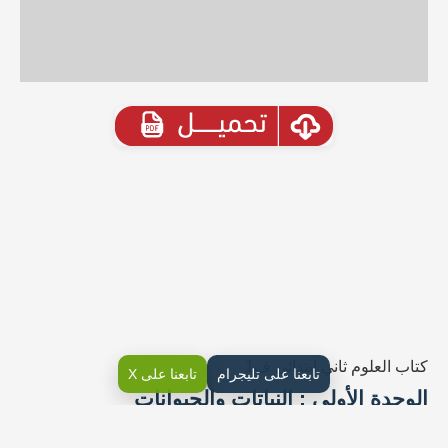
كتاب العلوم ثاني ابتدائي ف1
تابعنا على تليجرام
تابعنا على X
الوحدة الأولى : النباتات والحيوانات
النباتات والحيوانات هما جزء أساسي من البيئة الحية وتشكلان نظامًا