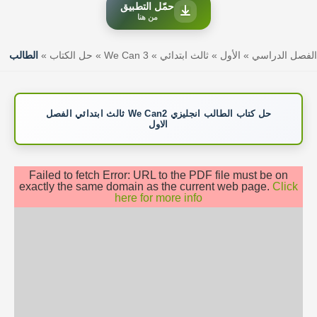
حمّل التطبيق
من هنا
الفصل الدراسي
»
الأول
»
ثالث ابتدائي
»
We Can 3
»
حل الكتاب
»
الطالب
حل كتاب الطالب انجليزي We Can2 ثالث ابتدائي الفصل
الاول
Failed to fetch Error: URL to the PDF file must be on
exactly the same domain as the current web page.
Click
here for more info