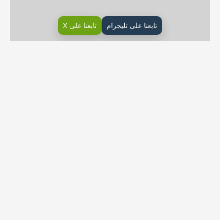
تابعنا على تليجرام
تابعنا على X