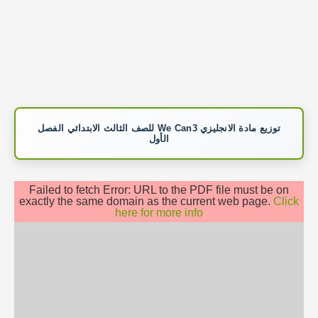
توزيع مادة الانجليزي We Can3 للصف الثالث الابتدائي الفصل
الأول
Failed to fetch Error: URL to the PDF file must be on
exactly the same domain as the current web page.
Click
here for more info