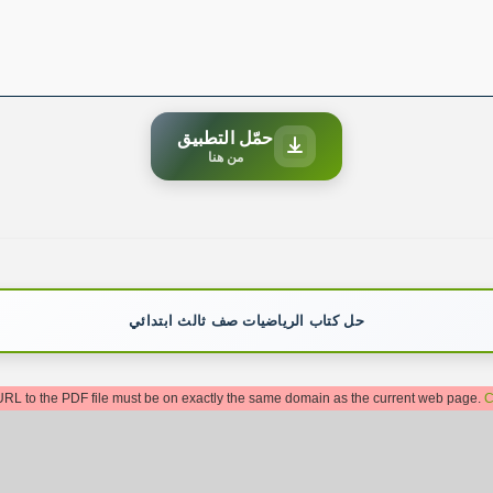
حمّل التطبيق
من هنا
حل كتاب الرياضيات صف ثالث ابتدائي
: URL to the PDF file must be on exactly the same domain as the current web page.
C