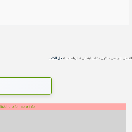
الفصل الدراسي
»
الأول
»
ثالث ابتدائي
»
الرياضيات
»
حل الكتاب
lick here for more info