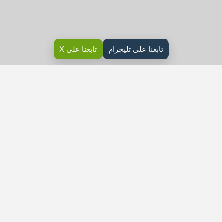
تابعنا على تليجرام
تابعنا على X