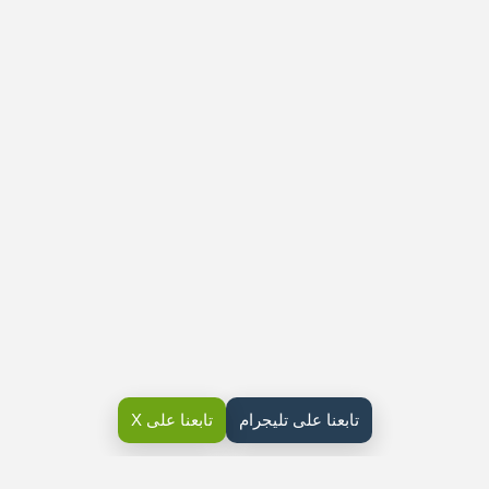
تابعنا على تليجرام
تابعنا على X