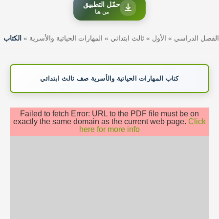
حمّل التطبيق
من هنا
الفصل الدراسي
»
الأول
»
ثالث ابتدائي
»
المهارات الحياتية والأسرية
»
الكتاب
كتاب المهارات الحياتية والأسرية صف ثالث ابتدائي
Failed to fetch Error: URL to the PDF file must be on
exactly the same domain as the current web page.
Click
here for more info