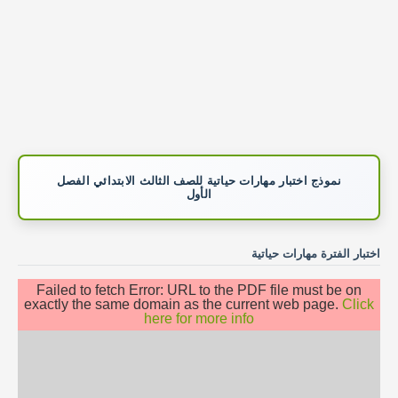
نموذج اختبار مهارات حياتية للصف الثالث الابتدائي الفصل
الأول
اختبار الفترة مهارات حياتية
Failed to fetch Error: URL to the PDF file must be on
exactly the same domain as the current web page.
Click
here for more info