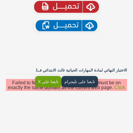
الاختبار النهائي لمادة المهارات الحياتية ثالث الابتدائي ف1
تابعنا على تليجرام
تابعنا على X
Failed to fetch Error: URL to the PDF file must be on
exactly the same domain as the current web page.
Click
here for more info