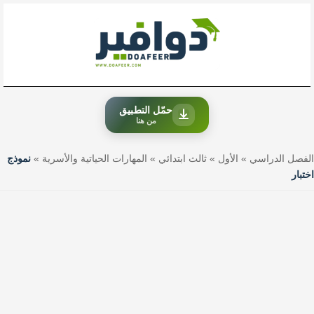
خطي
لى
لمحتوى
حمّل التطبيق
من هنا
الفصل الدراسي
»
الأول
»
ثالث ابتدائي
»
المهارات الحياتية والأسرية
»
نموذج
اختبار