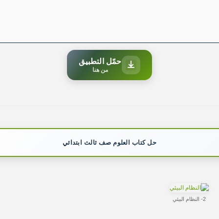
حمّل التطبيق
من هنا
حل كتاب العلوم صف ثالث ابتدائي
2- النظام البيئي