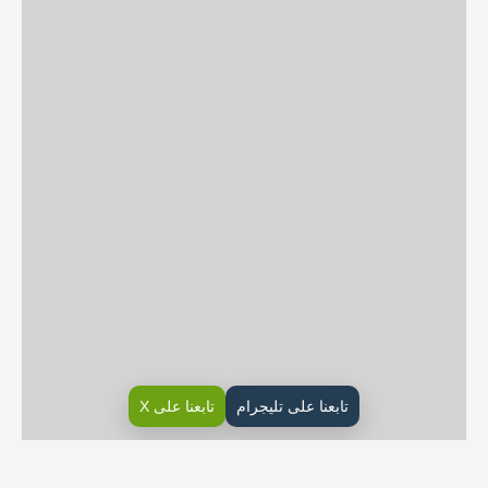
تابعنا على تليجرام
تابعنا على X