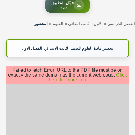
حمّل التطبيق
من هنا
الفصل الدراسي
»
الأول
»
ثالث ابتدائي
»
العلوم
»
التحضير
تحضير مادة العلوم للصف الثالث الابتدائي الفصل الاول
Failed to fetch Error: URL to the PDF file must be on
exactly the same domain as the current web page.
Click
here for more info