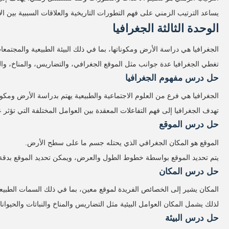
يساعد الترتيب الزمني على فهم التطورات التاريخية والعلاقات السببية بين ال
الوحدة الثالثة الجغرافيا
الجغرافيا هي دراسة الأرض ومكوناتها، بما في ذلك البيئة الطبيعية والمجتمعات
تغطي الجغرافيا عدة جوانب مثل الموقع الجغرافي، والتضاريس، والمناخ، والسكا
حل درس مفهوم الجغرافيا
الجغرافيا هي فرع من العلوم الاجتماعية والطبيعية يهتم بدراسة الأرض ومكونات
تهدف الجغرافيا إلى فهم التفاعلات المعقدة بين العوامل المختلفة التي تؤثر 
حل درس الموقع
الموقع هو المكان الجغرافي الذي يحتله جسم ما على سطح الأرض.
يتم تحديد الموقع بواسطة خطوط الطول والعرض، ويمكن تحديد الموقع بدقة باستخ
حل درس المكان
المكان يشير إلى الخصائص الفريدة لموقع معين، بما في ذلك السمات الطبيعية 
لذلك يشمل المكان العوامل البيئية مثل التضاريس والمناخ والنباتات والحيوانات
حل درس البيئة