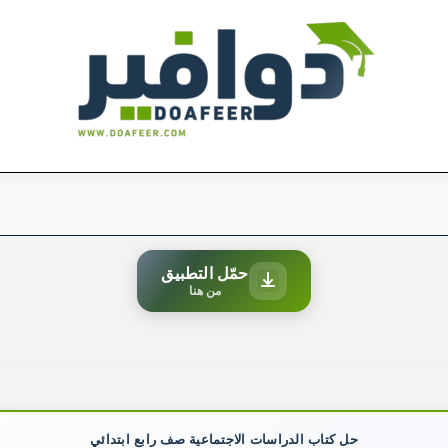
حمّل التطبيق
من هنا
حل كتاب الدراسات الاجتماعية صف رابع ابتدائي