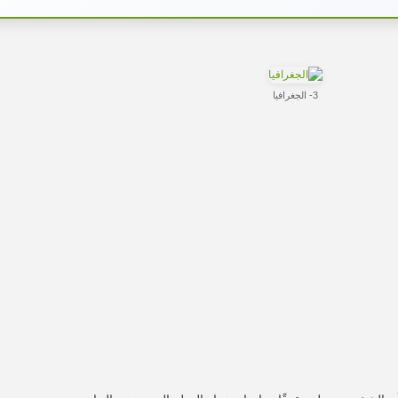
3- الجغرافيا