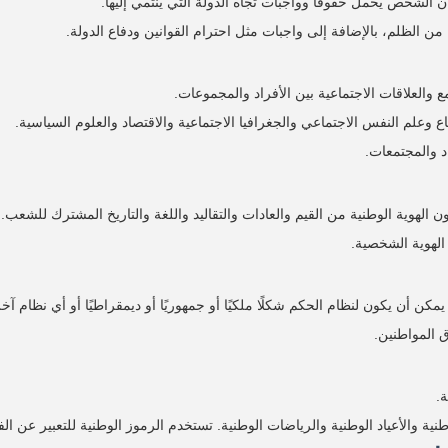
أن الشخص يحمل حقوقًا وواجبات تجاه الدولة التي ينتمي إليها.
ن الظلم، بالإضافة إلى واجبات مثل احترام القوانين ودفاع الدولة.
والعلاقات الاجتماعية بين الأفراد والمجموعات.
لم النفس الاجتماعي والجغرافيا الاجتماعية والاقتصاد والعلوم السياسية.
د والمجتمعات.
كون الهوية الوطنية من القيم والعادات والتقاليد واللغة والتاريخ المشترك للشعب.
 الهوية الشخصية.
 أن يكون لنظام الحكم شكلًا ملكيًا أو جمهوريًا أو ديمقراطيًا أو أي نظام آخر
 المواطنين.
ة.
ة والأعياد الوطنية والرياضات الوطنية. تستخدم الرموز الوطنية للتعبير عن الفخ