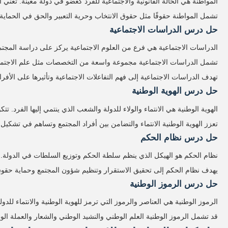
المواطنة هي الحالة القانونية والاجتماعية للفرد كعضو في دولة معينة. تعني 
تشمل المواطنة حقوقًا مثل حقوق الانتخاب وحرية التعبير والحق في الحماية م
حل درس الدراسات الاجتماعية
الدراسات الاجتماعية هي فرع من العلوم الاجتماعية يركز على دراسة المجتمع 
تشمل الدراسات الاجتماعية مجموعة واسعة من التخصصات مثل علم الاجتماع وع
تهدف الدراسات الاجتماعية إلى فهم التفاعلات الاجتماعية وتأثيرها على الأفرا
حل درس الهوية الوطنية
الهوية الوطنية هي الانتماء والولاء للدولة والشعب الذي ينتمي إليها الفرد. تت
تعزز الهوية الوطنية الانتماء والتضامن بين أفراد المجتمع وتساهم في تشكيل
حل درس نظام الحكم
نظام الحكم هو الهيكل الذي ينظم سلطة الحكم وتوزيع السلطات في الدولة. يمكن
يهدف نظام الحكم إلى تحقيق الاستقرار وتنظيم شؤون المجتمع وحماية حقوق
حل درس الرموز الوطنية
الرموز الوطنية هي العناصر والرموز التي ترمز للهوية الوطنية والانتماء للدول
قد تشمل الرموز الوطنية العلم الوطني والنشيد الوطني والشعار والعملة الوطني