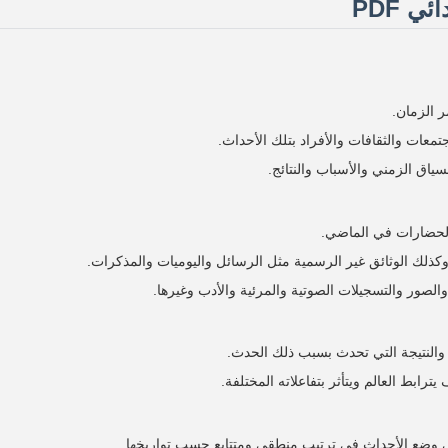
 PDF
 الزمان.
تمعات والثقافات والأفراد بتلك الأحداث.
لسياق الزمني والأسباب والنتائج.
والحضارات في الماضي.
 وكذلك الوثائق غير الرسمية مثل الرسائل واليوميات والمذكرات.
 والصور والتسجيلات الصوتية والمرئية والأدب وغيرها.
والنتيجة التي تحدث بسبب ذلك الحدث.
ابط العالم ويتأثر بتفاعلاته المختلفة.
لى وضع الأحداث في ترتيب منطقي ومتتابع حسب تواريخها.