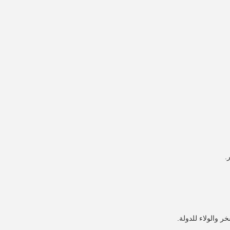
.
ر والولاء للدولة.