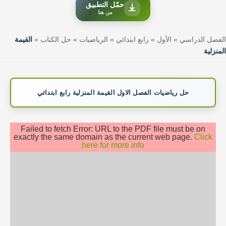
حمّل التطبيق
من هنا
الفصل الدراسي
»
الأول
»
رابع ابتدائي
»
الرياضيات
»
حل الكتاب
»
القيمة
المنزلية
حل رياضيات الفصل الاول القيمة المنزلية رابع ابتدائي
Failed to fetch Error: URL to the PDF file must be on
exactly the same domain as the current web page.
Click
here for more info