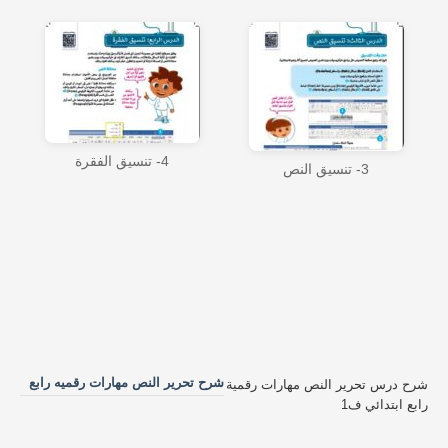
4- تنسيق الفقرة
3- تنسيق النص
شرح تحرير النص مهارات رقميه رابع
شرح درس تحرير النص مهارات رقمية
رابع ابتدائي ف1