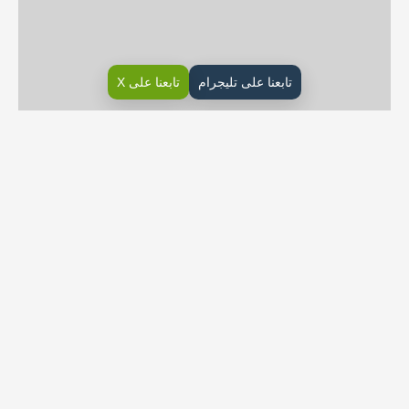
تابعنا على تليجرام
تابعنا على X