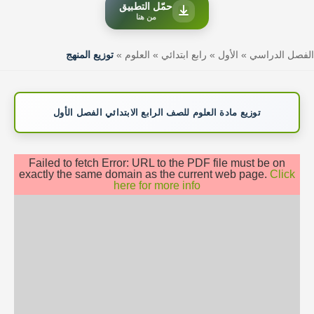
حمّل التطبيق
من هنا
الفصل الدراسي
»
الأول
»
رابع ابتدائي
»
العلوم
»
توزيع المنهج
توزيع مادة العلوم للصف الرابع الابتدائي الفصل الأول
Failed to fetch Error: URL to the PDF file must be on
exactly the same domain as the current web page.
Click
here for more info