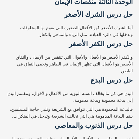
الوحدة الثالثة منقصات الإيمان
حل درس الشرك الأصغر
أما الشرك الأصغر فهو الأفعال الصغيرة التي تقوم بها المخلوقات
وتدخلها في دائرة العبادة، مثل الرياء والتماهي بالكفار.
حل درس الكفر الأصغر
والكفر الأصغر هو الأفعال والأقوال التي تنتقص من الإيمان، والنفاق
الأصغر هو الأفعال التي تظهر الإيمان في الظاهر وتخفي النفاق في
الباطن.
حل درس البدع
البدع هي كل ما يخالف السنة النبوية من الأفعال والأقوال، وتنقسم البدع
إلى بدعة محمودة وبدعة مذمومة.
فالبدعة المحمودة هي التي تتوافق مع الشريعة وتلبي حاجة المسلمين،
بينما البدعة المذمومة هي التي تخالف الشريعة وتدخل في المنكرات.
حل درس الذنوب والمعاصي
الذنوب والمعاصي هي الأفعال والأقوال التي تخالف الشريعة وتؤدي إلى