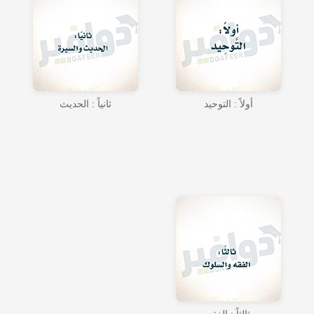
أولاً : التوحيد
ثانياً : الحديث
ثالثاً : الفقه