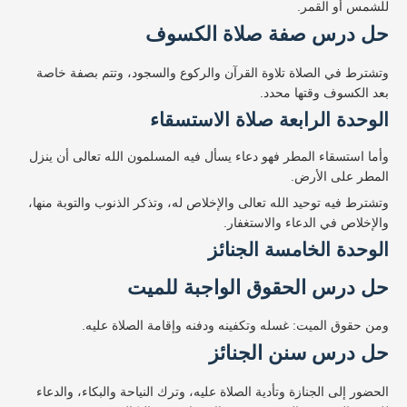
للشمس أو القمر.
حل درس صفة صلاة الكسوف
وتشترط في الصلاة تلاوة القرآن والركوع والسجود، وتتم بصفة خاصة
بعد الكسوف وقتها محدد.
الوحدة الرابعة صلاة الاستسقاء
وأما استسقاء المطر فهو دعاء يسأل فيه المسلمون الله تعالى أن ينزل
المطر على الأرض.
وتشترط فيه توحيد الله تعالى والإخلاص له، وتذكر الذنوب والتوبة منها،
والإخلاص في الدعاء والاستغفار.
الوحدة الخامسة الجنائز
حل درس الحقوق الواجبة للميت
ومن حقوق الميت: غسله وتكفينه ودفنه وإقامة الصلاة عليه.
حل درس سنن الجنائز
الحضور إلى الجنازة وتأدية الصلاة عليه، وترك النياحة والبكاء، والدعاء