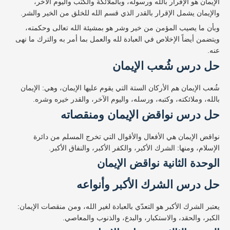
الإيمان هو الإقرار بالله ورسوله، وبالملائكة والكتب واليوم الآخر،
والإيمان يشمل الإقرار بالقدر الذي قسم الله للخلق من الخير والشر.
وبأن ما يصيب المؤمن من خير وشر هو بمشيئة الله تعالى وحكمته،
ويتضمن أيضاً الإخلاص في العبادة لله والعمل بما أمر به والترك ما نهى
عنه.
حل درس شُعب الإيمان
شُعب الإيمان هم الأركان الستة التي يقوم عليها الإيمان، وهي: الإيمان
بالله، وملائكته، وكتبه، ورسله، واليوم الآخر، والقدر خيره وشره.
حل درس نواقض الإيمان ومنقصاته
نواقض الإيمان هي الأفعال والأقوال التي تخرج المسلم من دائرة
الإسلام، ومنها: الشرك الأكبر، والكفر الأكبر، والنفاق الأكبر.
الوحدة الثانية نواقض الإيمان
حل درس الشرك الأكبر وأنواعه
يعتبر الشرك الأكبر هو التعدّي بالعبادة لغير الله، ومن منقصات الإيمان:
الكبر، والحقد، والاستكبار، والبدع، والذنوب والمعاصي.