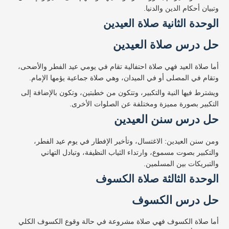
وتبيان أحكام الدين والدنيا.
الوحدة الثانية صلاة العيدين
حل درس صلاة العيدين
أما صلاة العيد فهي صلاة احتفالية تقام في يومي عيد الفطر والأضحى،
وتقام في المصلى أو في الميدان، وهي صلاة جماعية يؤمها الإمام.
ويشترط فيها النية والتكبير، وتتكون من خطبتين، وتكون بالإضافة إلى
التكبير بصورة مميزة ومختلفة عن الصلوات الأخرى.
حل درس سنن العيدين
ومن سنن العيدين: الاغتسال، وتأخير الإفطار في يوم عيد الفطر،
والتكبير بصوت مسموع، وارتداء الثياب النظيفة، وتبادل التهاني
والتبريكات بين المسلمين.
الوحدة الثالثة صلاة الكسوف
حل درس الكسوف
أما صلاة الكسوف فهي صلاة مشروعة في حالة وقوع الكسوف الكلي