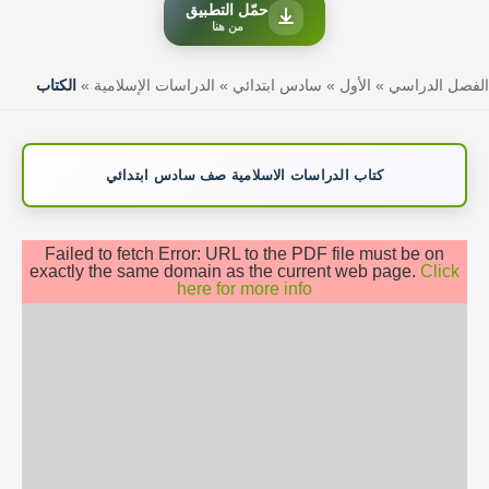
حمّل التطبيق
من هنا
الفصل الدراسي
»
الأول
»
سادس ابتدائي
»
الدراسات الإسلامية
»
الكتاب
كتاب الدراسات الاسلامية صف سادس ابتدائي
Failed to fetch Error: URL to the PDF file must be on
exactly the same domain as the current web page.
Click
here for more info