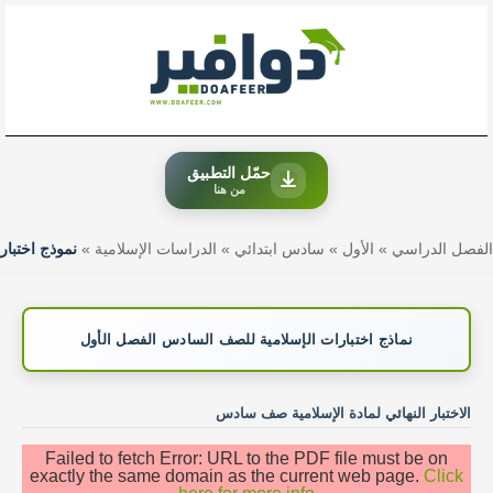
خطي
لى
لمحتوى
حمّل التطبيق
من هنا
الفصل الدراسي
»
الأول
»
سادس ابتدائي
»
الدراسات الإسلامية
»
نموذج اختبار
نماذج اختبارات الإسلامية للصف السادس الفصل الأول
الاختبار النهائي لمادة الإسلامية صف سادس
Failed to fetch Error: URL to the PDF file must be on
exactly the same domain as the current web page.
Click