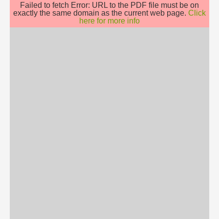
Failed to fetch Error: URL to the PDF file must be on
exactly the same domain as the current web page.
Click
here for more info