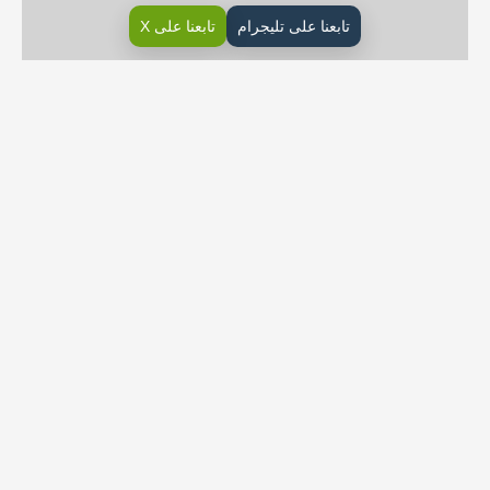
تابعنا على تليجرام
تابعنا على X