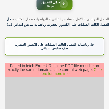
حمّل التطبيق
من هنا
الفصل الدراسي
»
الأول
»
سادس ابتدائي
»
الرياضيات
»
حل الكتاب
»
حل
الفصل الثالث العمليات على الكسور العشرية رياضيات سادس ابتدائي ف1
حل رياضيات الفصل الثالث العمليات على الكسور العشرية
صف سادس ابتدائي
Failed to fetch Error: URL to the PDF file must be on
exactly the same domain as the current web page.
Click
here for more info