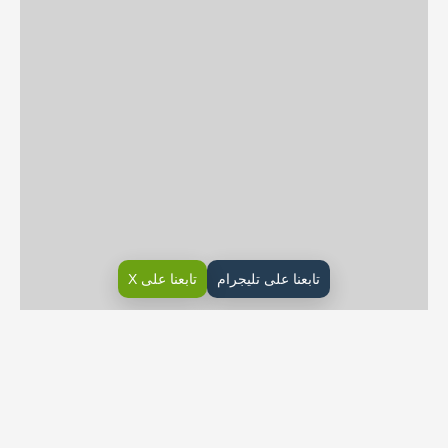
تابعنا على تليجرام
تابعنا على X