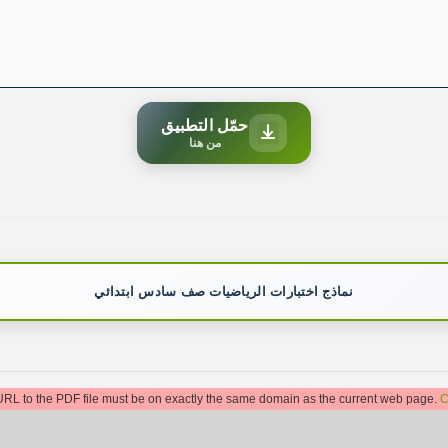
حمّل التطبيق
من هنا
نماذج اختبارات الرياضيات صف سادس ابتدائي
: URL to the PDF file must be on exactly the same domain as the current web page.
C