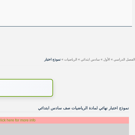
الفصل الدراسي
»
الأول
»
سادس ابتدائي
»
الرياضيات
»
نموذج اختبار
نموذج اختبار نهائي لمادة الرياضيات صف سادس ابتدائي
lick here for more info