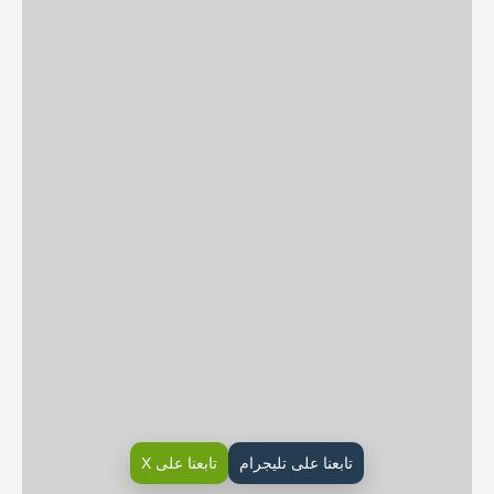
تابعنا على تليجرام
تابعنا على X