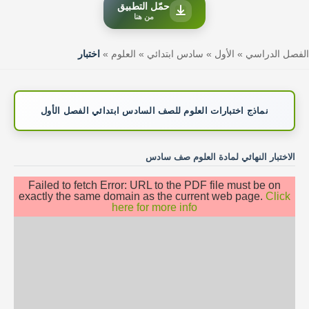
حمّل التطبيق
من هنا
الفصل الدراسي
»
الأول
»
سادس ابتدائي
»
العلوم
»
اختبار
نماذج اختبارات العلوم للصف السادس ابتدائي الفصل الأول
الاختبار النهائي لمادة العلوم صف سادس
Failed to fetch Error: URL to the PDF file must be on
exactly the same domain as the current web page.
Click
here for more info