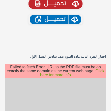
اختبار الفترة الثانية مادة العلوم صف سادس الفصل الاول
Failed to fetch Error: URL to the PDF file must be on
exactly the same domain as the current web page.
Click
here for more info