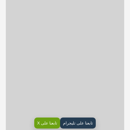
تابعنا على تليجرام
تابعنا على X