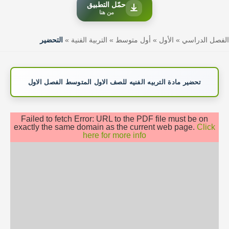
حمّل التطبيق
من هنا
الفصل الدراسي
»
الأول
»
أول متوسط
»
التربية الفنية
»
التحضير
تحضير مادة التربيه الفنيه للصف الاول المتوسط الفصل الاول
Failed to fetch Error: URL to the PDF file must be on
exactly the same domain as the current web page.
Click
here for more info