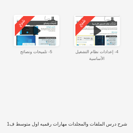
4- إعدادات نظام التشغيل
5- تلميحات ونصائح
الأساسية
شرح درس الملفات والمجلدات مهارات رقميه اول متوسط ف1