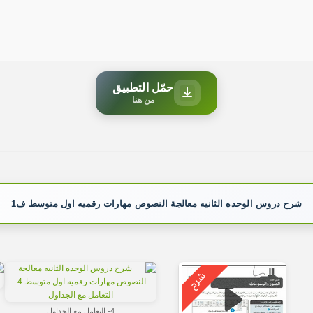
حمّل التطبيق
من هنا
شرح دروس الوحده الثانيه معالجة النصوص مهارات رقميه اول متوسط ف1
4- التعامل مع الجداول