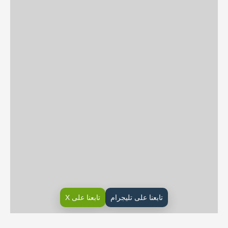
تابعنا على تليجرام
تابعنا على X