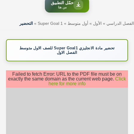
حمّل التطبيق
من هنا
الفصل الدراسي
»
الأول
»
أول متوسط
»
Super Goal 1
»
التحضير
تحضير مادة الانجليزي Super Goal1 للصف الاول متوسط
الفصل الاول
Failed to fetch Error: URL to the PDF file must be on
exactly the same domain as the current web page.
Click
here for more info