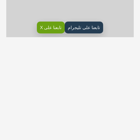
تابعنا على تليجرام
تابعنا على X