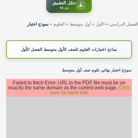
حمّل التطبيق
من هنا
الفصل الدراسي
»
الأول
»
أول متوسط
»
العلوم
»
نموذج اختبار
نماذج اختبارات العلوم للصف الأول متوسط الفصل الأول
نموذج اختبار نهائي علوم صف أول متوسط
Failed to fetch Error: URL to the PDF file must be on
exactly the same domain as the current web page.
Click
here for more info