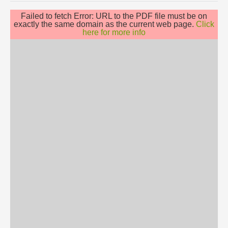
Failed to fetch Error: URL to the PDF file must be on
exactly the same domain as the current web page.
Click
here for more info