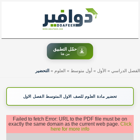
خطي
لى
لمحتوى
حمّل التطبيق
من هنا
الفصل الدراسي
»
الأول
»
أول متوسط
»
العلوم
»
التحضير
تحضير مادة العلوم للصف الاول المتوسط الفصل الاول
Failed to fetch Error: URL to the PDF file must be on
exactly the same domain as the current web page.
Click
here for more info