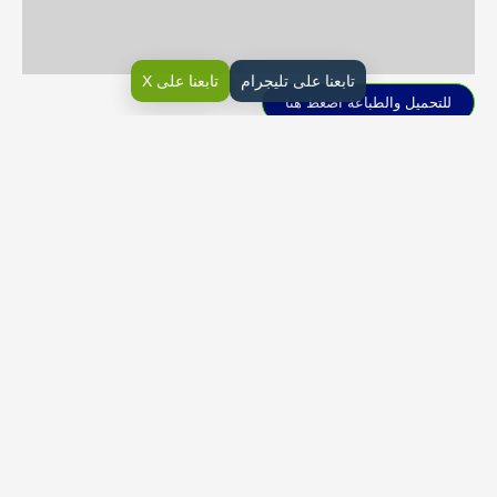
تابعنا على تليجرام
تابعنا على X
للتحميل والطباعة اضغط هنا
تحضير العلوم اول متوسط ف1 الفصل الاول
تحميل تحضير العلوم للصف الاول
المتوسط الفصل الاول
شارك الصفحة مع أصدقائك