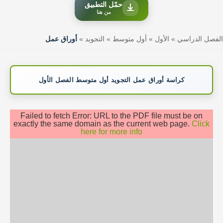
حمّل التطبيق
من هنا
الفصل الدراسي
»
الأول
»
أول متوسط
»
التجويد
»
أوراق عمل
كراسة أوراق عمل التجويد أول متوسط الفصل الأول
Failed to fetch Error: URL to the PDF file must be on
exactly the same domain as the current web page.
Click
here for more info