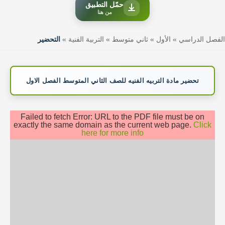
حمّل التطبيق
من هنا
الفصل الدراسي
»
الأول
»
ثاني متوسط
»
التربية الفنية
»
التحضير
تحضير مادة التربيه الفنيه للصف الثاني المتوسط الفصل الاول
Failed to fetch Error: URL to the PDF file must be on
exactly the same domain as the current web page.
Click
here for more info