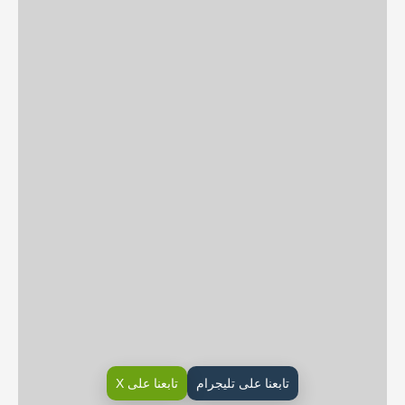
تابعنا على تليجرام
تابعنا على X