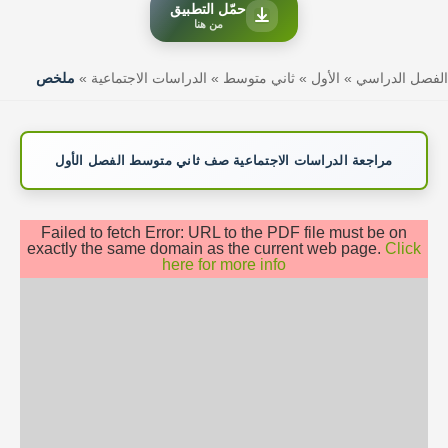
حمّل التطبيق
من هنا
الفصل الدراسي
»
الأول
»
ثاني متوسط
»
الدراسات الاجتماعية
»
ملخص
مراجعة الدراسات الاجتماعية صف ثاني متوسط الفصل الأول
Failed to fetch Error: URL to the PDF file must be on
exactly the same domain as the current web page.
Click
here for more info