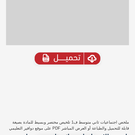
ملخص اجتماعيات ثاني متوسط ف1 تلخيص مختصر وبسيط للمادة بصيغة
قابلة للتحميل والطباعة أو العرض المباشر PDF على موقع دوافير التعليمي