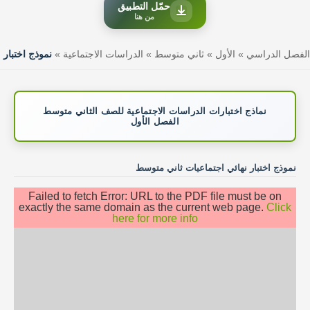
حمّل التطبيق
من هنا
الفصل الدراسي
»
الأول
»
ثاني متوسط
»
الدراسات الاجتماعية
»
نموذج اختبار
نماذج اختبارات الدراسات الاجتماعية للصف الثاني متوسط
الفصل الأول
نموذج اختبار نهائي اجتماعيات ثاني متوسط
Failed to fetch Error: URL to the PDF file must be on
exactly the same domain as the current web page.
Click
here for more info