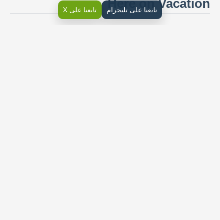
Here on Vacation
تابعنا على تليجرام
تابعنا على X
You want to make reservations at Al Faisaliah Hotel.
You are on their website. Complete the form to make
your reservations.
Then Write an e-mail to them use the
information in form.
Last Name: ……………………………………………
First Name: …………………………………………
Date of Birth: ……………………………………
Number of Days: ……………………………….
Arrival Date: ……………………………………..
Number of Rooms: ………………………………………
Number of guests: ……………………………………..
Credit Card Number:………………………………………
Email Address: …………………………………………..
1- Al Mamlala Tower is in
………………………………………..