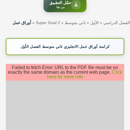
حمّل التطبيق
من هنا
الفصل الدراسي
»
الأول
»
ثاني متوسط
»
Super Goal 2
»
أوراق عمل
كراسة أوراق عمل الانجليزي ثاني متوسط الفصل الأول
Failed to fetch Error: URL to the PDF file must be on
exactly the same domain as the current web page.
Click
here for more info