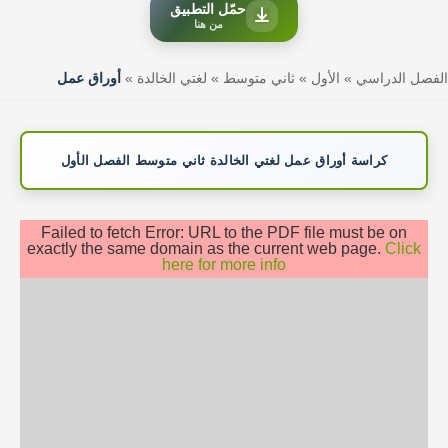
حمّل التطبيق
من هنا
الفصل الدراسي
»
الأول
»
ثاني متوسط
»
لغتي الخالدة
»
أوراق عمل
كراسة أوراق عمل لغتي الخالدة ثاني متوسط الفصل الأول
Failed to fetch Error: URL to the PDF file must be on
exactly the same domain as the current web page.
Click
here for more info