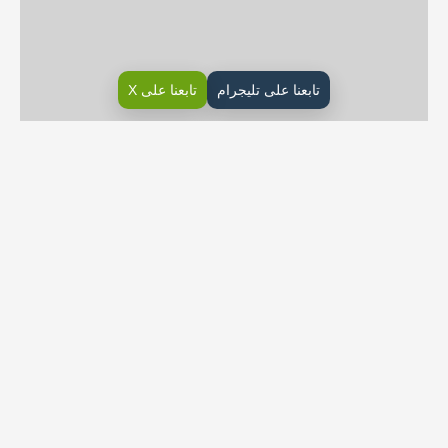
تابعنا على تليجرام
تابعنا على X