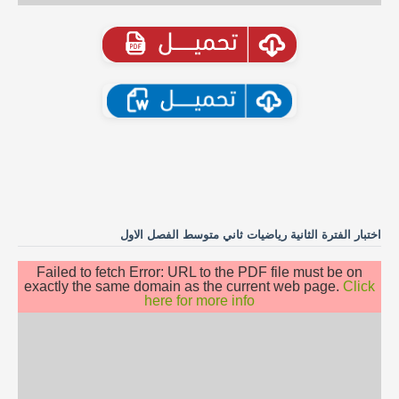
اختبار الفترة الثانية رياضيات ثاني متوسط الفصل الاول
Failed to fetch Error: URL to the PDF file must be on
exactly the same domain as the current web page.
Click
here for more info