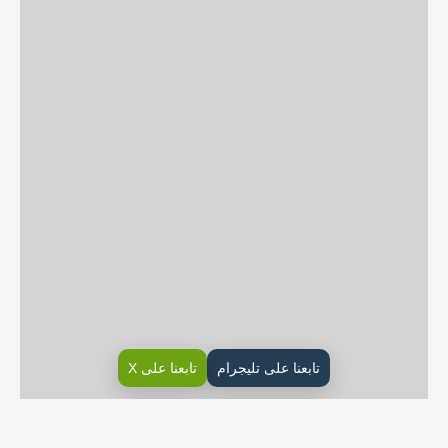
تابعنا على تليجرام
تابعنا على X