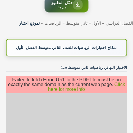
حمّل التطبيق
من هنا
الفصل الدراسي
»
الأول
»
ثاني متوسط
»
الرياضيات
»
نموذج اختبار
نماذج اختبارات الرياضيات للصف الثاني متوسط الفصل الأول
الاختبار النهائي رياضيات ثاني متوسط ف1
Failed to fetch Error: URL to the PDF file must be on
exactly the same domain as the current web page.
Click
here for more info