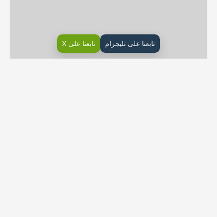
تابعنا على تليجرام
تابعنا على X