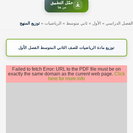
حمّل التطبيق
من هنا
الفصل الدراسي
»
الأول
»
ثاني متوسط
»
الرياضيات
»
توزيع المنهج
توزيع مادة الرياضيات للصف الثاني المتوسط الفصل الأول
Failed to fetch Error: URL to the PDF file must be on
exactly the same domain as the current web page.
Click
here for more info