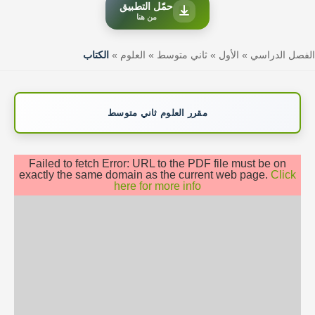
حمّل التطبيق
من هنا
الفصل الدراسي
»
الأول
»
ثاني متوسط
»
العلوم
»
الكتاب
مقرر العلوم ثاني متوسط
Failed to fetch Error: URL to the PDF file must be on
exactly the same domain as the current web page.
Click
here for more info