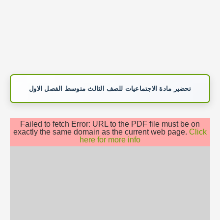
تحضير مادة الاجتماعيات للصف الثالث متوسط الفصل الاول
Failed to fetch Error: URL to the PDF file must be on
exactly the same domain as the current web page.
Click
here for more info