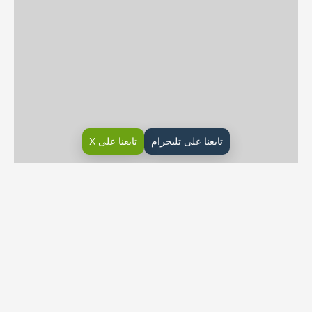
تابعنا على تليجرام
تابعنا على X
للتحميل والطباعة اضغط هنا