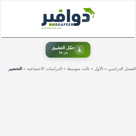
خطي
لى
لمحتوى
حمّل التطبيق
من هنا
الفصل الدراسي
»
الأول
»
ثالث متوسط
»
الدراسات الاجتماعية
»
التحضير