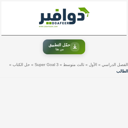
خطي
لى
لمحتوى
حمّل التطبيق
من هنا
الفصل الدراسي
»
الأول
»
ثالث متوسط
»
Super Goal 3
»
حل الكتاب
»
الطالب