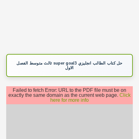
حل كتاب الطالب انجليزي super goal3 ثالث متوسط الفصل
الاول
Failed to fetch Error: URL to the PDF file must be on
exactly the same domain as the current web page.
Click
here for more info