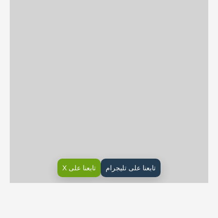
تابعنا على تليجرام
تابعنا على X