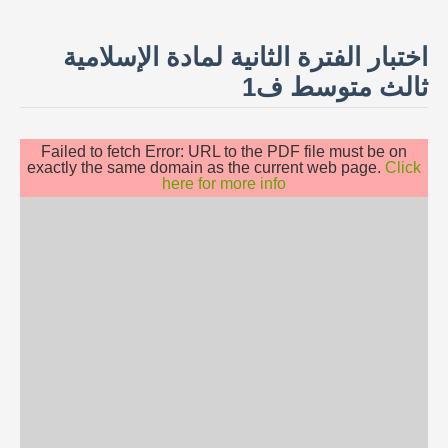
اختبار الفترة الثانية لمادة الإسلامية
ثالث متوسط ف1
Failed to fetch Error: URL to the PDF file must be on
exactly the same domain as the current web page.
Click
here for more info