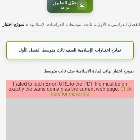
حمّل التطبيق
من هنا
الفصل الدراسي
»
الأول
»
ثالث متوسط
»
الدراسات الإسلامية
»
نموذج اختبار
نماذج اختبارات الإسلامية للصف ثالث متوسط الفصل الأول
نموذج اختبار نهائي لمادة الاسلامية صف ثالث متوسط
Failed to fetch Error: URL to the PDF file must be on
exactly the same domain as the current web page.
Click
here for more info