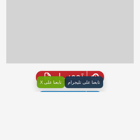
تابعنا على تليجرام
تابعنا على X