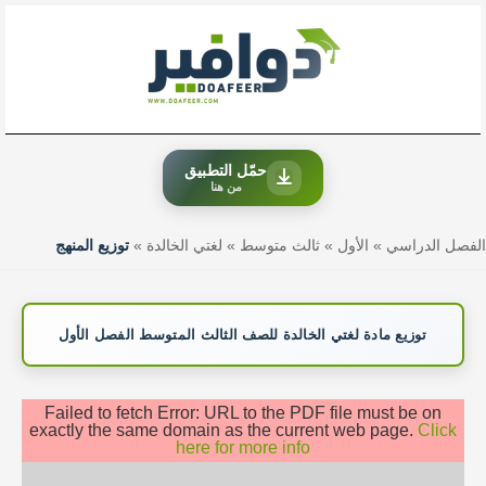
خطي
لى
لمحتوى
حمّل التطبيق
من هنا
الفصل الدراسي
»
الأول
»
ثالث متوسط
»
لغتي الخالدة
»
توزيع المنهج
توزيع مادة لغتي الخالدة للصف الثالث المتوسط الفصل الأول
Failed to fetch Error: URL to the PDF file must be on
exactly the same domain as the current web page.
Click
here for more info