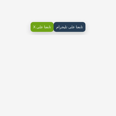
تابعنا على تليجرام
تابعنا على X
حل الفصل الاول المعادلات الخطية رياضيات ثالث متوسط ف1
حل كتاب الرياضيات ثالث متوسط ف1 الفصل الاول 1444
حل رياضيات الفصل الاول المعادلات الخطية ثالث متوسط ف1
1444
حل تهيئة الفصل الأول
حل درس المعادلات
حل درس معمل الجبر حل المعادلات
حل درس حل المعادلات ذات الخطوة الواحدة