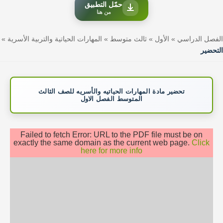
حمّل التطبيق
من هنا
الفصل الدراسي
»
الأول
»
ثالث متوسط
»
المهارات الحياتية والتربية الأسرية
»
التحضير
تحضير مادة المهارات الحياتيه والأسريه للصف الثالث
المتوسط الفصل الاول
Failed to fetch Error: URL to the PDF file must be on
exactly the same domain as the current web page.
Click
here for more info