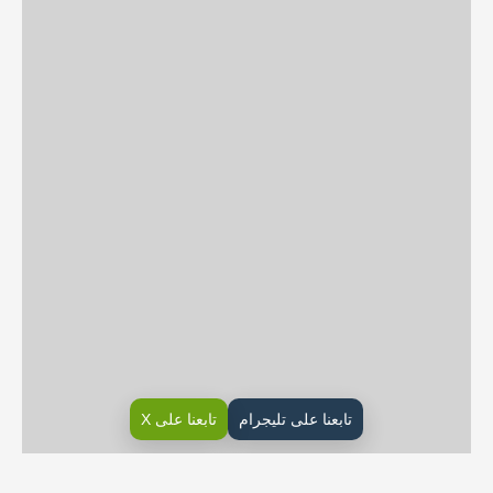
تابعنا على تليجرام
تابعنا على X