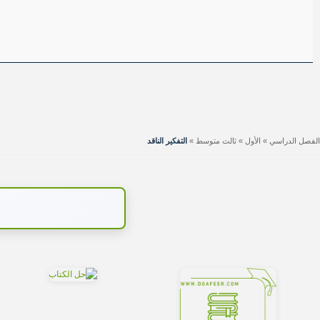
الفصل الدراسي
»
الأول
»
ثالث متوسط
»
التفكير الناقد