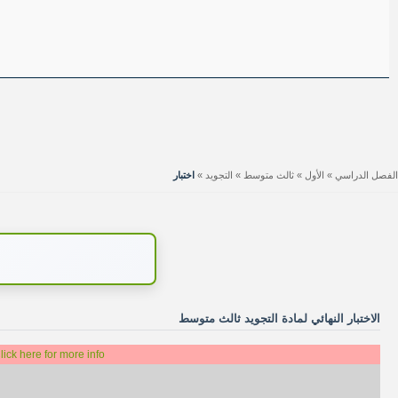
الفصل الدراسي
»
الأول
»
ثالث متوسط
»
التجويد
»
اختبار
الاختبار النهائي لمادة التجويد ثالث متوسط
lick here for more info