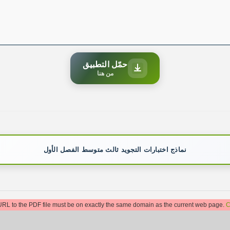
حمّل التطبيق
من هنا
نماذج اختبارات التجويد ثالث متوسط الفصل الأول
: URL to the PDF file must be on exactly the same domain as the current web page.
C